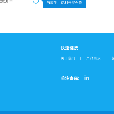
2018 年
与蒙牛、伊利开展合作
快速链接
关于我们
|
产品展示
|
关注鑫森: