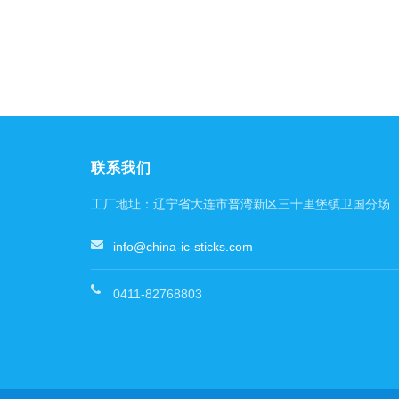
联系我们
工厂地址：辽宁省大连市普湾新区三十里堡镇卫国分场
info@china-ic-sticks.com
0411-82768803
Blood Pressure Monitor
トラベルケトル