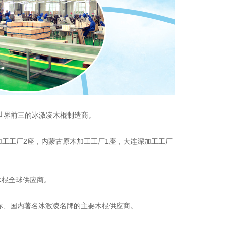
是世界前三的冰激凌木棍制造商。
工工厂2座，内蒙古原木加工工厂1座，大连深加工工厂
木棍全球供应商。
际、国内著名冰激凌名牌的主要木棍供应商。