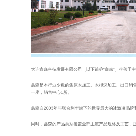
大连鑫森科技发展有限公司（以下简称“鑫森”）坐落于
鑫森是本行业少数的集原木加工、木棍深加工、出口销
一座，销售中心1所。
鑫森自2003年与联合利华旗下的世界最大的冰激凌品牌
同时，鑫森的产品类别覆盖全部主流产品规格及工艺，