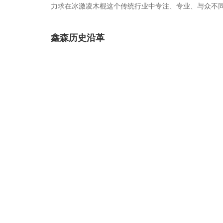
力求在冰激凌木棍这个传统行业中专注、专业、与众不
鑫森历史沿革