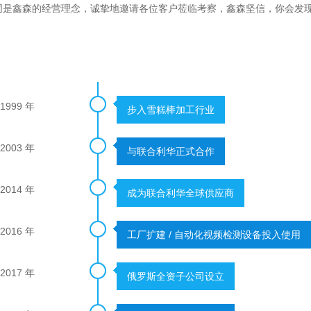
同是鑫森的经营理念，诚挚地邀请各位客户莅临考察，鑫森坚信，你会发
1999 年
步入雪糕棒加工行业
2003 年
与联合利华正式合作
2014 年
成为联合利华全球供应商
2016 年
工厂扩建 / 自动化视频检测设备投入使用
2017 年
俄罗斯全资子公司设立