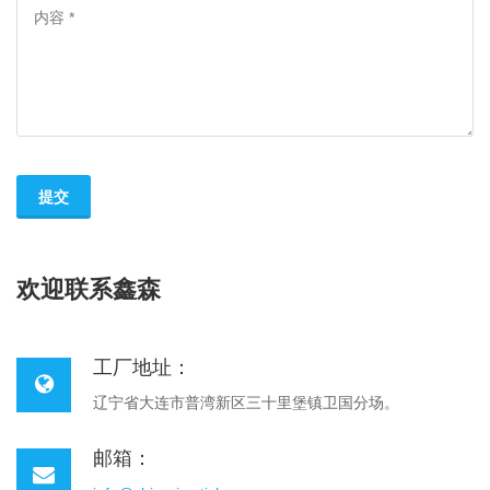
提交
欢迎联系鑫森
工厂地址：
辽宁省大连市普湾新区三十里堡镇卫国分场。
邮箱：